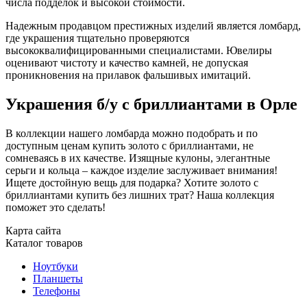
числа подделок и высокой стоимости.
Надежным продавцом престижных изделий является ломбард,
где украшения тщательно проверяются
высококвалифицированными специалистами. Ювелиры
оценивают чистоту и качество камней, не допуская
проникновения на прилавок фальшивых имитаций.
Украшения б/у с бриллиантами в Орле
В коллекции нашего ломбарда можно подобрать и по
доступным ценам купить золото с бриллиантами, не
сомневаясь в их качестве. Изящные кулоны, элегантные
серьги и кольца – каждое изделие заслуживает внимания!
Ищете достойную вещь для подарка? Хотите золото с
бриллиантами купить без лишних трат? Наша коллекция
поможет это сделать!
Карта сайта
Каталог товаров
Ноутбуки
Планшеты
Телефоны