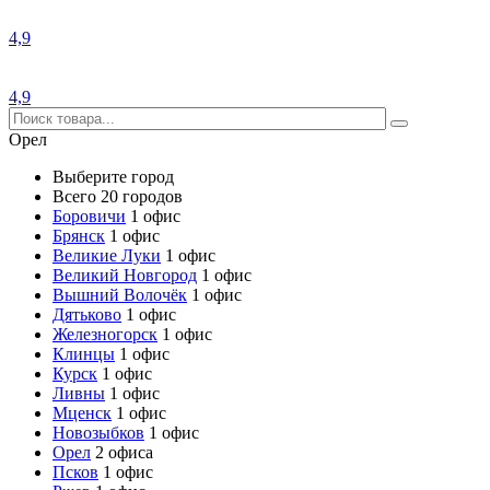
4,9
4,9
Орел
Выберите город
Всего 20 городов
Боровичи
1 офис
Брянск
1 офис
Великие Луки
1 офис
Великий Новгород
1 офис
Вышний Волочёк
1 офис
Дятьково
1 офис
Железногорск
1 офис
Клинцы
1 офис
Курск
1 офис
Ливны
1 офис
Мценск
1 офис
Новозыбков
1 офис
Орел
2 офиса
Псков
1 офис