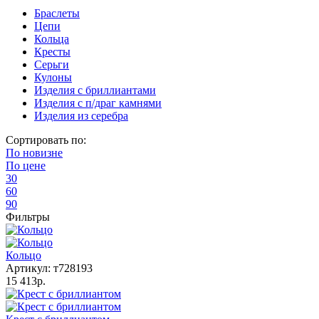
Браслеты
Цепи
Кольца
Кресты
Серьги
Кулоны
Изделия с бриллиантами
Изделия с п/драг камнями
Изделия из серебра
Сортировать по:
По
новизне
По
цене
30
60
90
Фильтры
Кольцо
Артикул: т728193
15 413р.