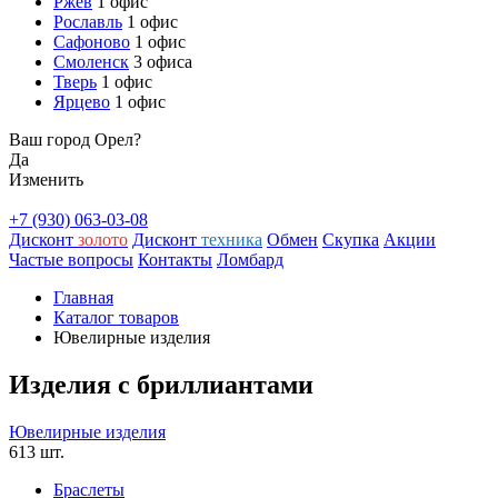
Ржев
1 офис
Рославль
1 офис
Сафоново
1 офис
Смоленск
3 офиса
Тверь
1 офис
Ярцево
1 офис
Ваш город Орел?
Да
Изменить
+7 (930) 063-03-08
Дисконт
золото
Дисконт
техника
Обмен
Скупка
Акции
Частые вопросы
Контакты
Ломбард
Главная
Каталог товаров
Ювелирные изделия
Изделия с бриллиантами
Ювелирные изделия
613 шт.
Браслеты