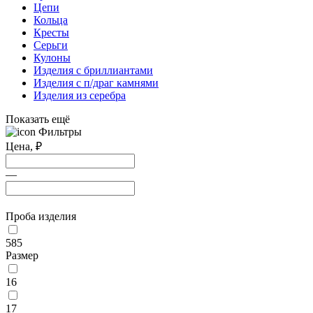
Цепи
Кольца
Кресты
Серьги
Кулоны
Изделия с бриллиантами
Изделия с п/драг камнями
Изделия из серебра
Показать ещё
Фильтры
Цена,
₽
—
Проба изделия
585
Размер
16
17