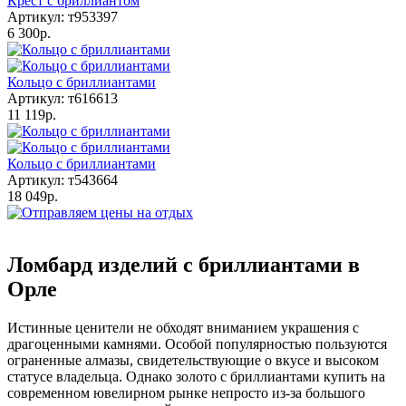
Крест с бриллиантом
Артикул: т953397
6 300р.
Кольцо с бриллиантами
Артикул: т616613
11 119р.
Кольцо с бриллиантами
Артикул: т543664
18 049р.
Ломбард изделий с бриллиантами в
Орле
Истинные ценители не обходят вниманием украшения с
драгоценными камнями. Особой популярностью пользуются
ограненные алмазы, свидетельствующие о вкусе и высоком
статусе владельца. Однако золото с бриллиантами купить на
современном ювелирном рынке непросто из-за большого