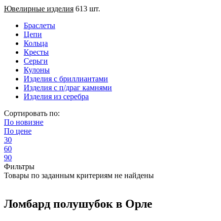
Ювелирные изделия
613 шт.
Браслеты
Цепи
Кольца
Кресты
Серьги
Кулоны
Изделия с бриллиантами
Изделия с п/драг камнями
Изделия из серебра
Сортировать по:
По
новизне
По
цене
30
60
90
Фильтры
Товары по заданным критериям не найдены
Ломбард полушубок в Орле