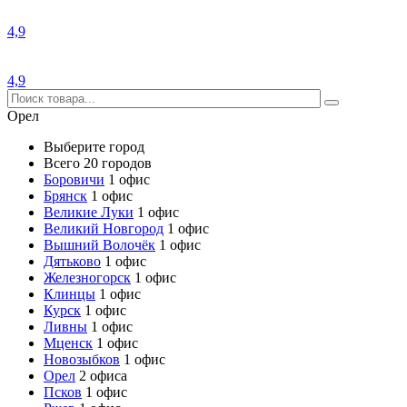
4,9
4,9
Орел
Выберите город
Всего 20 городов
Боровичи
1 офис
Брянск
1 офис
Великие Луки
1 офис
Великий Новгород
1 офис
Вышний Волочёк
1 офис
Дятьково
1 офис
Железногорск
1 офис
Клинцы
1 офис
Курск
1 офис
Ливны
1 офис
Мценск
1 офис
Новозыбков
1 офис
Орел
2 офиса
Псков
1 офис