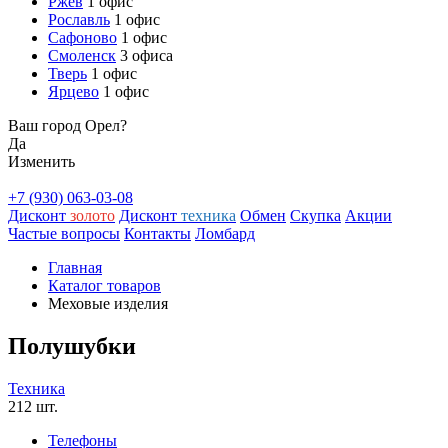
Ржев
1 офис
Рославль
1 офис
Сафоново
1 офис
Смоленск
3 офиса
Тверь
1 офис
Ярцево
1 офис
Ваш город Орел?
Да
Изменить
+7 (930) 063-03-08
Дисконт
золото
Дисконт
техника
Обмен
Скупка
Акции
Частые вопросы
Контакты
Ломбард
Главная
Каталог товаров
Меховые изделия
Полушубки
Техника
212 шт.
Телефоны