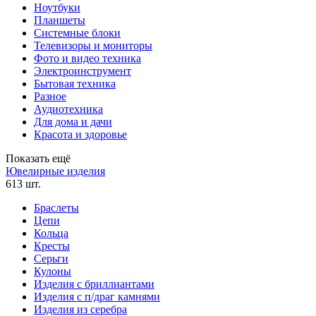
Ноутбуки
Планшеты
Системные блоки
Телевизоры и мониторы
Фото и видео техника
Электроинструмент
Бытовая техника
Разное
Аудиотехника
Для дома и дачи
Красота и здоровье
Показать ещё
Ювелирные изделия
613 шт.
Браслеты
Цепи
Кольца
Кресты
Серьги
Кулоны
Изделия с бриллиантами
Изделия с п/драг камнями
Изделия из серебра