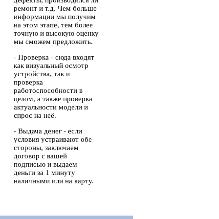
ремонт и т.д. Чем больше
информации мы получим
на этом этапе, тем более
точную и высокую оценку
мы сможем предложить.
- Проверка - сюда входят
как визуальный осмотр
устройства, так и
проверка
работоспособности в
целом, а также проверка
актуальности модели и
спрос на неё.
- Выдача денег - если
условия устраивают обе
стороны, заключаем
договор с вашей
подписью и выдаем
деньги за 1 минуту
наличными или на карту.