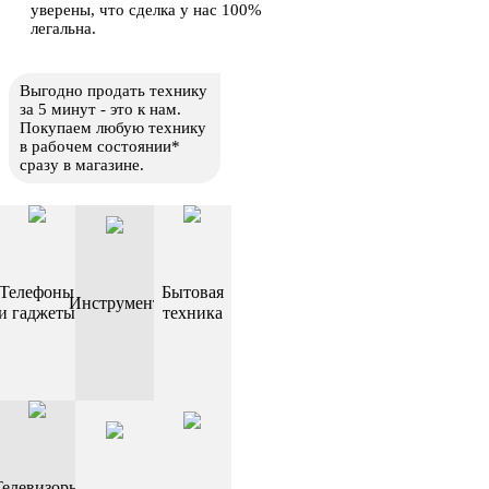
уверены, что сделка у нас 100%
легальна.
Выгодно продать технику
за 5 минут - это к нам.
Покупаем любую технику
в рабочем состоянии*
сразу в магазине.
Телефоны
Бытовая
Инструмент
и гаджеты
техника
Телевизоры