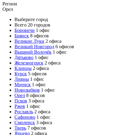
Регион
Орел
Выберите город
Всего 20 городов
Боровичи
1 офис
Брянск
8 офисов
Великие Луки
2 офиса
Великий Новгород
6 офисов
Вышний Волочёк
1 офис
Дятьково
1 офис
Железногорск
2 офиса
Клинцы
2 офиса
Курск
5 офисов
Ливны
1 офис
Мценск
1 офис
Новозыбков
1 офис
Орел
8 офисов
Псков
3 офиса
Ржев
1 офис
Рославль
2 офиса
Сафоново
1 офис
Смоленск
3 офиса
Тверь
7 офисов
Ярцево
2 офиса