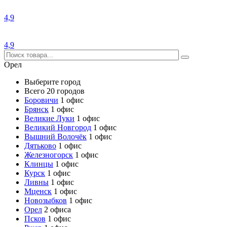
4,9
4,9
Орел
Выберите город
Всего 20 городов
Боровичи
1 офис
Брянск
1 офис
Великие Луки
1 офис
Великий Новгород
1 офис
Вышний Волочёк
1 офис
Дятьково
1 офис
Железногорск
1 офис
Клинцы
1 офис
Курск
1 офис
Ливны
1 офис
Мценск
1 офис
Новозыбков
1 офис
Орел
2 офиса
Псков
1 офис