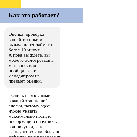
Как это работает?
Оценка, проверка
вашей техники и
выдача денег займёт не
более 10 минут.
А пока вы ждёте, вы
можете осмотреться в
магазине, или
пообщаться с
менеджером на
предмет оценки.
- Оценка - это самый
важный этап нашей
сделки, потому здесь
нужно указать
максимально полную
информацию о технике:
год покупки, как
эксплуатировали, были ли
дефекты, производился ли