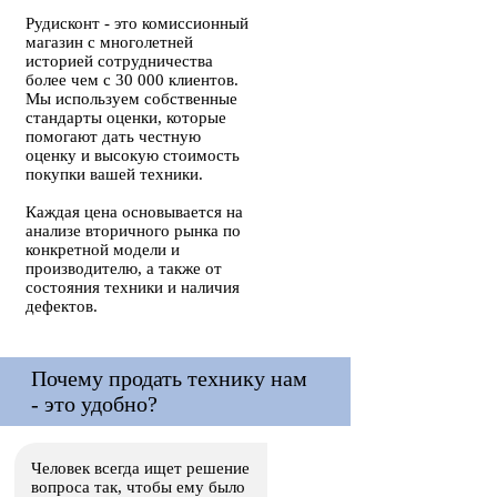
Рудисконт - это комиссионный
магазин с многолетней
историей сотрудничества
более чем с 30 000 клиентов.
Мы используем собственные
стандарты оценки, которые
помогают дать честную
оценку и высокую стоимость
покупки вашей техники.
Каждая цена основывается на
анализе вторичного рынка по
конкретной модели и
производителю, а также от
состояния техники и наличия
дефектов.
Почему продать технику нам
- это удобно?
Человек всегда ищет решение
вопроса так, чтобы ему было