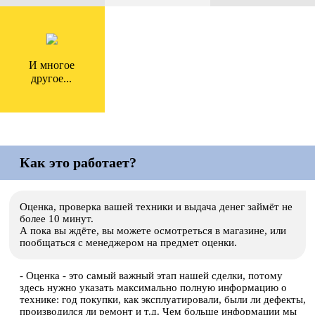
И многое
другое...
Как это работает?
Оценка, проверка вашей техники и выдача денег займёт не
более 10 минут.
А пока вы ждёте, вы можете осмотреться в магазине, или
пообщаться с менеджером на предмет оценки.
- Оценка - это самый важный этап нашей сделки, потому
здесь нужно указать максимально полную информацию о
технике: год покупки, как эксплуатировали, были ли дефекты,
производился ли ремонт и т.д. Чем больше информации мы