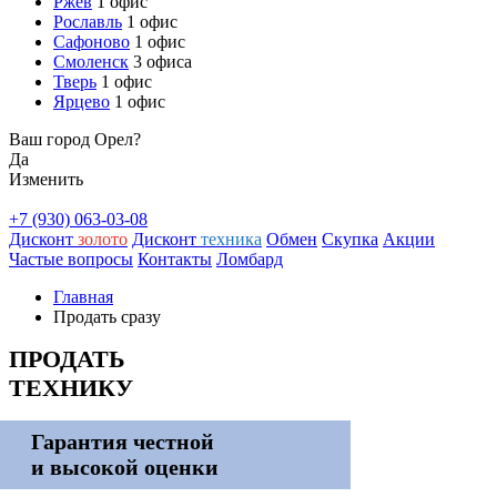
Ржев
1 офис
Рославль
1 офис
Сафоново
1 офис
Смоленск
3 офиса
Тверь
1 офис
Ярцево
1 офис
Ваш город Орел?
Да
Изменить
+7 (930) 063-03-08
Дисконт
золото
Дисконт
техника
Обмен
Скупка
Акции
Частые вопросы
Контакты
Ломбард
Главная
Продать сразу
ПРОДАТЬ
ТЕХНИКУ
Гарантия честной
и высокой оценки