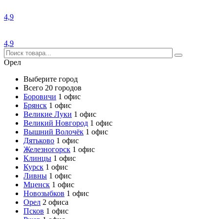
4,9
4,9
Орел
Выберите город
Всего 20 городов
Боровичи
1 офис
Брянск
1 офис
Великие Луки
1 офис
Великий Новгород
1 офис
Вышний Волочёк
1 офис
Дятьково
1 офис
Железногорск
1 офис
Клинцы
1 офис
Курск
1 офис
Ливны
1 офис
Мценск
1 офис
Новозыбков
1 офис
Орел
2 офиса
Псков
1 офис