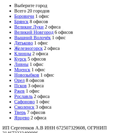
Выберите город
Всего 20 городов
Боровичи
1 офис
Брянск
8 офисов
Великие Луки
2 офиса
Великий Новгород
6 офисов
Вышний Волочёк
1 офис
Дятьково
1 офис
Железногорск
2 офиса
Клинцы
2 офиса
Курск
5 офисов
Ливны
1 офис
Мценск
1 офис
Новозыбков
1 офис
Орел
8 офисов
Псков
3 офиса
Ржев
1 офис
Рославль
2 офиса
Сафоново
1 офис
Смоленск
3 офиса
Тверь
7 офисов
Ярцево
2 офиса
ИП Сергеенков А.В ИНН 672507329608, ОГРНИП