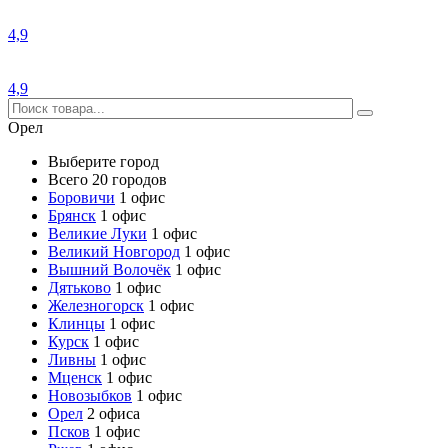
4,9
4,9
Орел
Выберите город
Всего 20 городов
Боровичи
1 офис
Брянск
1 офис
Великие Луки
1 офис
Великий Новгород
1 офис
Вышний Волочёк
1 офис
Дятьково
1 офис
Железногорск
1 офис
Клинцы
1 офис
Курск
1 офис
Ливны
1 офис
Мценск
1 офис
Новозыбков
1 офис
Орел
2 офиса
Псков
1 офис