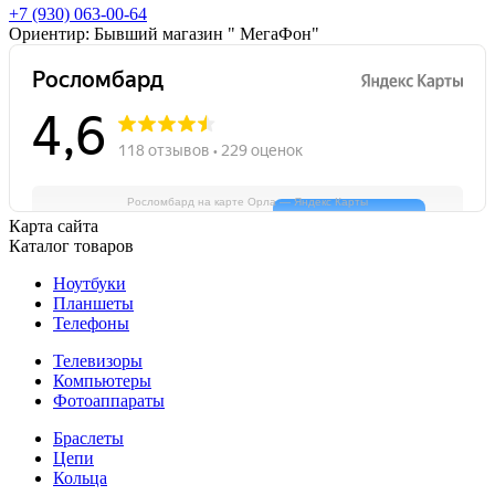
+7 (930)
063-00-64
Ориентир:
Бывший магазин " МегаФон"
Росломбард на карте Орла — Яндекс Карты
Карта сайта
Каталог товаров
Ноутбуки
Планшеты
Телефоны
Телевизоры
Компьютеры
Фотоаппараты
Браслеты
Цепи
Кольца