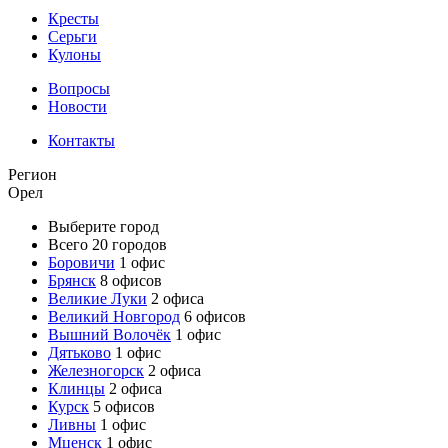
Кресты
Серьги
Кулоны
Вопросы
Новости
Контакты
Регион
Орел
Выберите город
Всего 20 городов
Боровичи
1 офис
Брянск
8 офисов
Великие Луки
2 офиса
Великий Новгород
6 офисов
Вышний Волочёк
1 офис
Дятьково
1 офис
Железногорск
2 офиса
Клинцы
2 офиса
Курск
5 офисов
Ливны
1 офис
Мценск
1 офис