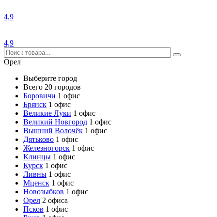
4,9
4,9
Орел
Выберите город
Всего 20 городов
Боровичи
1 офис
Брянск
1 офис
Великие Луки
1 офис
Великий Новгород
1 офис
Вышний Волочёк
1 офис
Дятьково
1 офис
Железногорск
1 офис
Клинцы
1 офис
Курск
1 офис
Ливны
1 офис
Мценск
1 офис
Новозыбков
1 офис
Орел
2 офиса
Псков
1 офис