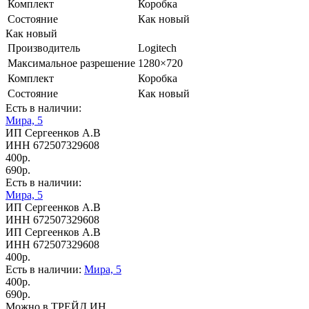
Комплект
Коробка
Состояние
Как новый
Как новый
Производитель
Logitech
Максимальное разрешение
1280×720
Комплект
Коробка
Состояние
Как новый
Есть в наличии:
Мира, 5
ИП Сергеенков А.В
ИНН 672507329608
400р.
690р.
Есть в наличии:
Мира, 5
ИП Сергеенков А.В
ИНН 672507329608
ИП Сергеенков А.В
ИНН 672507329608
400р.
Есть в наличии:
Мира, 5
400р.
690р.
Можно в ТРЕЙД ИН