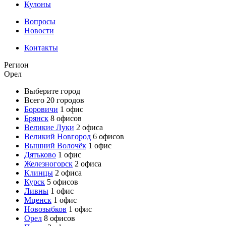
Кулоны
Вопросы
Новости
Контакты
Регион
Орел
Выберите город
Всего 20 городов
Боровичи
1 офис
Брянск
8 офисов
Великие Луки
2 офиса
Великий Новгород
6 офисов
Вышний Волочёк
1 офис
Дятьково
1 офис
Железногорск
2 офиса
Клинцы
2 офиса
Курск
5 офисов
Ливны
1 офис
Мценск
1 офис
Новозыбков
1 офис
Орел
8 офисов