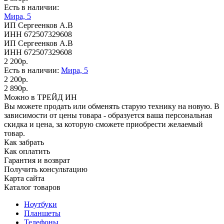
Есть в наличии:
Мира, 5
ИП Сергеенков А.В
ИНН 672507329608
ИП Сергеенков А.В
ИНН 672507329608
2 200р.
Есть в наличии:
Мира, 5
2 200р.
2 890р.
Можно в ТРЕЙД ИН
Вы можете продать или обменять старую технику на новую. В
зависимости от цены товара - образуется ваша персональная
скидка и цена, за которую сможете приобрести желаемый
товар.
Как забрать
Как оплатить
Гарантия и возврат
Получить консультацию
Карта сайта
Каталог товаров
Ноутбуки
Планшеты
Телефоны