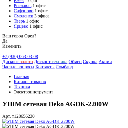
Ржев
1 офис
Рославль
1 офис
Сафоново
1 офис
Смоленск
3 офиса
Тверь
1 офис
Ярцево
1 офис
Ваш город Орел?
Да
Изменить
+7 (930) 063-03-08
Дисконт
золото
Дисконт
техника
Обмен
Скупка
Акции
Частые вопросы
Контакты
Ломбард
Главная
Каталог товаров
Техника
Электроинструмент
УШМ сетевая Deko AGDK-2200W
Арт. т128656230