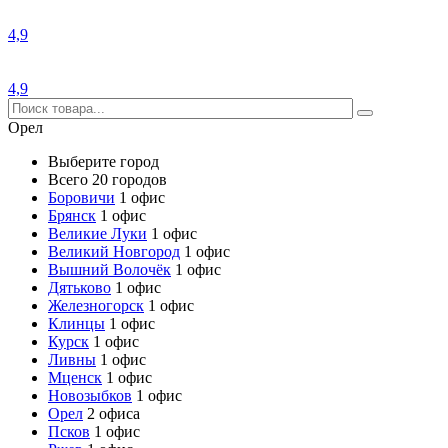
4,9
4,9
Орел
Выберите город
Всего 20 городов
Боровичи
1 офис
Брянск
1 офис
Великие Луки
1 офис
Великий Новгород
1 офис
Вышний Волочёк
1 офис
Дятьково
1 офис
Железногорск
1 офис
Клинцы
1 офис
Курск
1 офис
Ливны
1 офис
Мценск
1 офис
Новозыбков
1 офис
Орел
2 офиса
Псков
1 офис