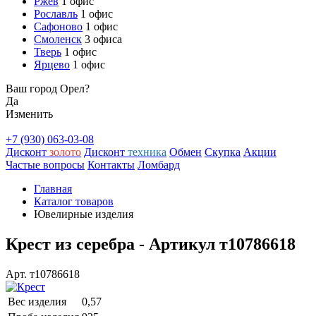
Ржев
1 офис
Рославль
1 офис
Сафоново
1 офис
Смоленск
3 офиса
Тверь
1 офис
Ярцево
1 офис
Ваш город Орел?
Да
Изменить
+7 (930) 063-03-08
Дисконт
золото
Дисконт
техника
Обмен
Скупка
Акции
Частые вопросы
Контакты
Ломбард
Главная
Каталог товаров
Ювелирные изделия
Крест из серебра - Артикул т10786618
Арт. т10786618
Вес изделия
0,57