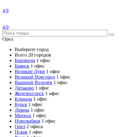
4,9
4,9
Орел
Выберите город
Всего 20 городов
Боровичи
1 офис
Брянск
1 офис
Великие Луки
1 офис
Великий Новгород
1 офис
Вышний Волочёк
1 офис
Дятьково
1 офис
Железногорск
1 офис
Клинцы
1 офис
Курск
1 офис
Ливны
1 офис
Мценск
1 офис
Новозыбков
1 офис
Орел
2 офиса
Псков
1 офис