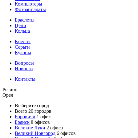
Компьютеры
Фотоаппараты
Браслеты
Цепи
Кольца
Кресты
Серьги
Кулоны
Вопросы
Новости
Контакты
Регион
Орел
Выберите город
Всего 20 городов
Боровичи
1 офис
Брянск
8 офисов
Великие Луки
2 офиса
Великий Новгород
6 офисов