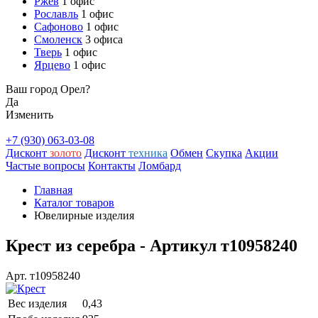
Ржев
1 офис
Рославль
1 офис
Сафоново
1 офис
Смоленск
3 офиса
Тверь
1 офис
Ярцево
1 офис
Ваш город Орел?
Да
Изменить
+7 (930) 063-03-08
Дисконт
золото
Дисконт
техника
Обмен
Скупка
Акции
Частые вопросы
Контакты
Ломбард
Главная
Каталог товаров
Ювелирные изделия
Крест из серебра - Артикул т10958240
Арт. т10958240
Вес изделия
0,43