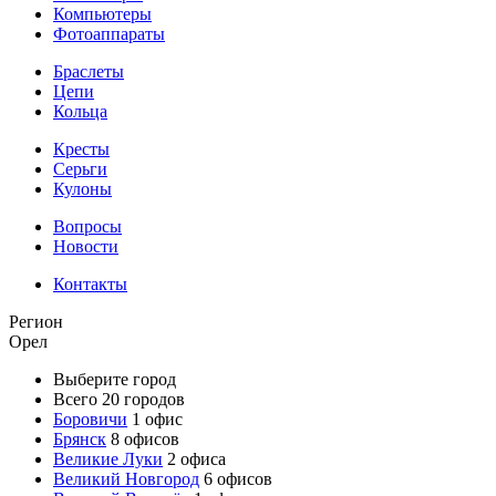
Компьютеры
Фотоаппараты
Браслеты
Цепи
Кольца
Кресты
Серьги
Кулоны
Вопросы
Новости
Контакты
Регион
Орел
Выберите город
Всего 20 городов
Боровичи
1 офис
Брянск
8 офисов
Великие Луки
2 офиса
Великий Новгород
6 офисов