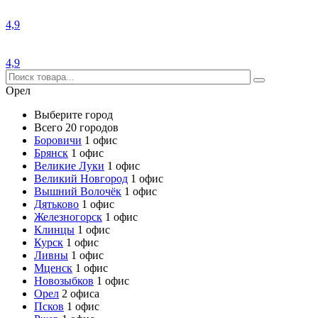
4,9
4,9
Орел
Выберите город
Всего 20 городов
Боровичи
1 офис
Брянск
1 офис
Великие Луки
1 офис
Великий Новгород
1 офис
Вышний Волочёк
1 офис
Дятьково
1 офис
Железногорск
1 офис
Клинцы
1 офис
Курск
1 офис
Ливны
1 офис
Мценск
1 офис
Новозыбков
1 офис
Орел
2 офиса
Псков
1 офис