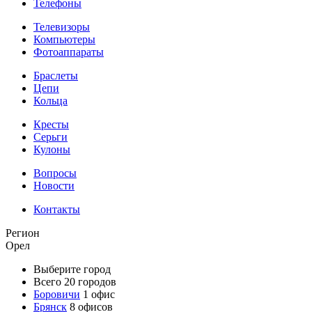
Телефоны
Телевизоры
Компьютеры
Фотоаппараты
Браслеты
Цепи
Кольца
Кресты
Серьги
Кулоны
Вопросы
Новости
Контакты
Регион
Орел
Выберите город
Всего 20 городов
Боровичи
1 офис
Брянск
8 офисов