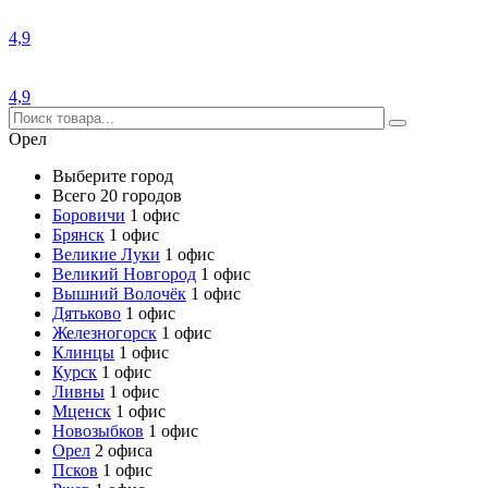
4,9
4,9
Орел
Выберите город
Всего 20 городов
Боровичи
1 офис
Брянск
1 офис
Великие Луки
1 офис
Великий Новгород
1 офис
Вышний Волочёк
1 офис
Дятьково
1 офис
Железногорск
1 офис
Клинцы
1 офис
Курск
1 офис
Ливны
1 офис
Мценск
1 офис
Новозыбков
1 офис
Орел
2 офиса
Псков
1 офис