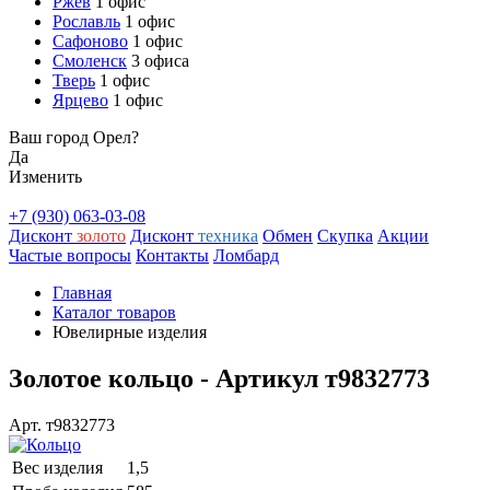
Ржев
1 офис
Рославль
1 офис
Сафоново
1 офис
Смоленск
3 офиса
Тверь
1 офис
Ярцево
1 офис
Ваш город Орел?
Да
Изменить
+7 (930) 063-03-08
Дисконт
золото
Дисконт
техника
Обмен
Скупка
Акции
Частые вопросы
Контакты
Ломбард
Главная
Каталог товаров
Ювелирные изделия
Золотое кольцо - Артикул т9832773
Арт. т9832773
Вес изделия
1,5