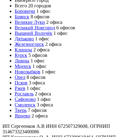
Выберите город
Всего 20 городов
Боровичи
1 офис
Брянск
8 офисов
Великие Луки
2 офиса
Великий Новгород
6 офисов
Вышний Волочёк
1 офис
Дятьково
1 офис
Железногорск
2 офиса
Клинцы
2 офиса
Курск
5 офисов
Ливны
1 офис
Мценск
1 офис
Новозыбков
1 офис
Орел
8 офисов
Псков
3 офиса
Ржев
1 офис
Рославль
2 офиса
Сафоново
1 офис
Смоленск
3 офиса
Тверь
7 офисов
Ярцево
2 офиса
ИП Сергеенков А.В ИНН 672507329608, ОГРНИП
314673323400086