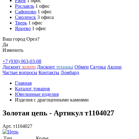
Ржев
1 офис
Рославль
1 офис
Сафоново
1 офис
Смоленск
3 офиса
Тверь
1 офис
Ярцево
1 офис
Ваш город Орел?
Да
Изменить
+7 (930) 063-03-08
Дисконт
золото
Дисконт
техника
Обмен
Скупка
Акции
Частые вопросы
Контакты
Ломбард
Главная
Каталог товаров
Ювелирные изделия
Изделия с драгоценными камнями
Золотая цепь - Артикул т1104027
Арт. т1104027
Тип
Колье