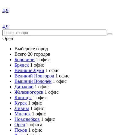
4,9
4,9
Орел
Выберите город
Всего 20 городов
Боровичи
1 офис
Брянск
1 офис
Великие Луки
1 офис
Великий Новгород
1 офис
Вышний Волочёк
1 офис
Дятьково
1 офис
Железногорск
1 офис
Клинцы
1 офис
Курск
1 офис
Ливны
1 офис
Мценск
1 офис
Новозыбков
1 офис
Орел
2 офиса
Псков
1 офис