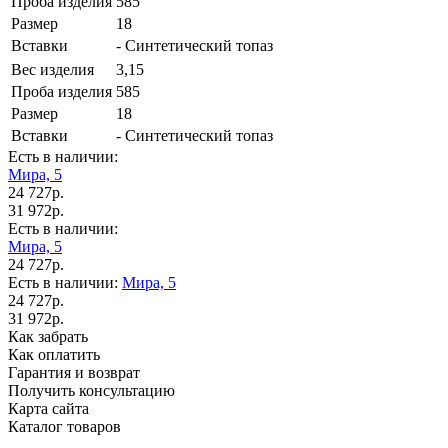
Проба изделия
585
Размер
18
Вставки
- Синтетический топаз
Вес изделия
3,15
Проба изделия
585
Размер
18
Вставки
- Синтетический топаз
Есть в наличии:
Мира, 5
24 727р.
31 972р.
Есть в наличии:
Мира, 5
24 727р.
Есть в наличии:
Мира, 5
24 727р.
31 972р.
Как забрать
Как оплатить
Гарантия и возврат
Получить консультацию
Карта сайта
Каталог товаров