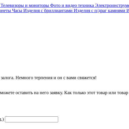
и
Телевизоры и мониторы
Фото и видео техника
Электроинструм
онеты
Часы
Изделия с бриллиантами
Изделия с п/драг камнями
И
залога. Немного терпения и он с вами свяжется!
можете оставить на него заявку. Как только этот товар или товар
.)