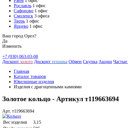
Ржев
1 офис
Рославль
1 офис
Сафоново
1 офис
Смоленск
3 офиса
Тверь
1 офис
Ярцево
1 офис
Ваш город Орел?
Да
Изменить
+7 (930) 063-03-08
Дисконт
золото
Дисконт
техника
Обмен
Скупка
Акции
Частые
Главная
Каталог товаров
Ювелирные изделия
Изделия с драгоценными камнями
Золотое кольцо - Артикул т119663694
Арт. т119663694
Вес изделия
3,15